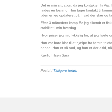
Det er min situation, da jeg kontakter In Via
findes en løsning. Hun tager kontakt til ko
tiden er jeg opdateret på, hvad der sker og 
Efter 3 måneders kamp får jeg tilkendt et fleks
stabilitet i min hverdag.
Hvor priser jeg mig lykkelig for, at jeg hørte 
Hun var bare klar til at hjælpe fra første te
hende. Hun er så sød, og hun er der altid, 
Kærlig hilsen Sara
Postet i
Tidligere forløb