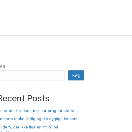
øg
Søg
Recent Posts
u er der for dem, der har brug for støtte
n varm tanke til dig og din dygtige indsats
il dem, der ikke lige er “fit in” på