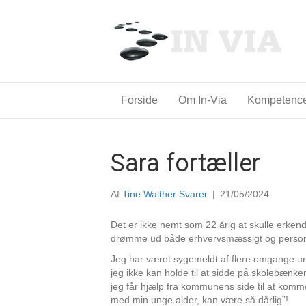
Forside
Om In-Via
Kompetenc
Sara fortæller
Af
Tine Walther Svarer
|
21/05/2024
Det er ikke nemt som 22 årig at skulle erkend
drømme ud både erhvervsmæssigt og personl
Jeg har været sygemeldt af flere omgange und
jeg ikke kan holde til at sidde på skolebænken
jeg får hjælp fra kommunens side til at komme
med min unge alder, kan være så dårlig”!