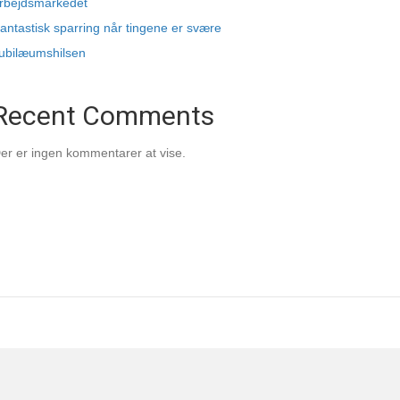
rbejdsmarkedet
antastisk sparring når tingene er svære
ubilæumshilsen
Recent Comments
er er ingen kommentarer at vise.